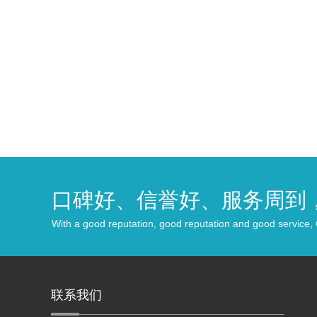
口碑好、信誉好、服务周到
With a good reputation, good reputation and good service,
联系我们