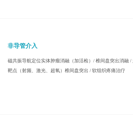
非导管介入
磁共振导航定位实体肿瘤消融（加活检）/ 椎间盘突出消融 /
靶点（射频、激光、超氧）椎间盘突出 / 软组织疼痛治疗