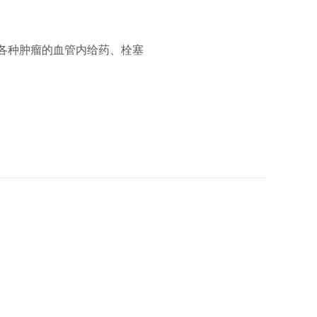
/ 各种肿瘤的血管内给药、栓塞