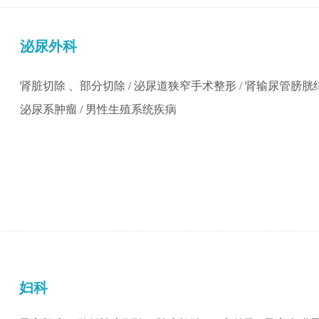
泌尿外科
肾脏切除 、部分切除 / 泌尿道狭窄手术整形 / 肾输尿管膀胱结石
泌尿系肿瘤 / 男性生殖系统疾病
妇科