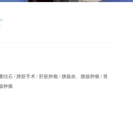
T
囊结石 / 脾脏手术 / 肝脏肿瘤 / 胰腺炎、胰腺肿瘤 / 胃
乳腺肿瘤