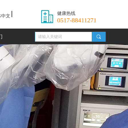
健康热线
体中文
0517-88411271
们
끠