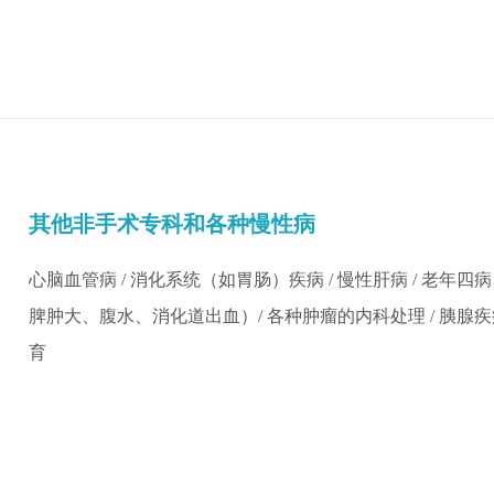
其他非手术专科和各种慢性病
心脑血管病 / 消化系统（如胃肠）疾病 / 慢性肝病 / 老年
脾肿大、腹水、消化道出血）/ 各种肿瘤的内科处理 / 胰腺疾病 / 
育