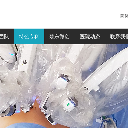
简
团队
特色专科
楚东微创
医院动态
联系我