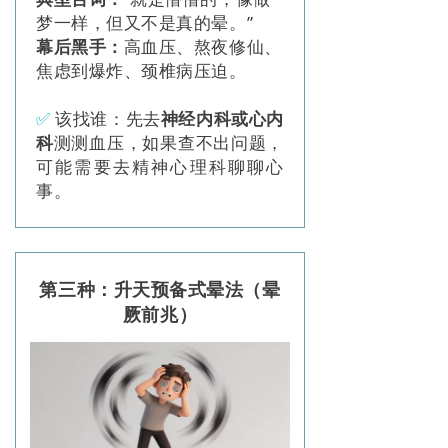
梦一样，但又不是真的晕。”
幕后黑手：
高血压、熬夜修仙、
焦虑到爆炸、颈椎病压迫。
✅
该找谁：先去
神经内科或心内
科
测测血压，如果查不出问题，
可能需要去精神心理科聊聊心
事。
第三种：升天预备式晕法（晕
厥前兆）