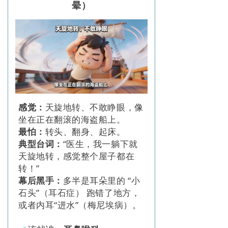
晕）
感觉：
天旋地转、不敢睁眼，像
坐在正在翻滚的海盗船上。
最怕：
转头、翻身、起床。
典型台词：
“医生，我一躺下就
天旋地转，感觉整个屋子都在
转！”
幕后黑手：
多半是耳朵里的 “小
石头”（耳石症） 跑错了地方，
或者内耳“进水”（梅尼埃病）。