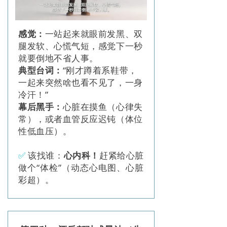
感觉：
一站起来就眼前发黑、双
腿发软、心慌气短，感觉下一秒
就要倒地不省人事。
典型台词：
“刚才蹲着系鞋带，
一起来突然啥也看不见了，一身
冷汗！”
幕后黑手：
心脏在摸鱼（心律失
常），或者血管反应迟钝（体位
性低血压）。
✅
该找谁：
心内科！
赶紧给心脏
做个“体检”（动态心电图、心脏
彩超）。